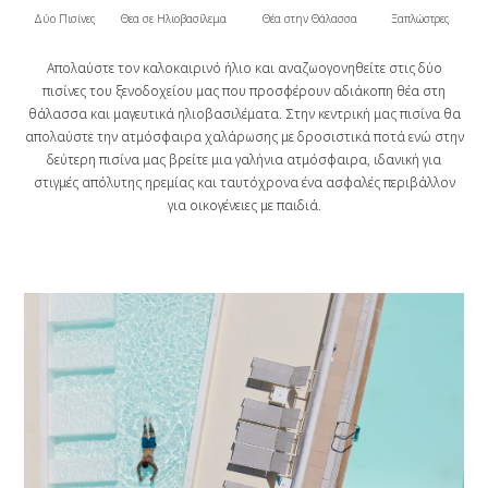
Δύο Πισίνες
Θεα σε Ηλιοβασίλεμα
Θέα στην Θάλασσα
Ξαπλώστρες
Απολαύστε τον καλοκαιρινό ήλιο και αναζωογονηθείτε στις δύο
πισίνες του ξενοδοχείου μας που προσφέρουν αδιάκοπη θέα στη
θάλασσα και μαγευτικά ηλιοβασιλέματα. Στην κεντρική μας πισίνα θα
απολαύστε την ατμόσφαιρα χαλάρωσης με δροσιστικά ποτά ενώ στην
δεύτερη πισίνα μας βρείτε μια γαλήνια ατμόσφαιρα, ιδανική για
στιγμές απόλυτης ηρεμίας και ταυτόχρονα ένα ασφαλές περιβάλλον
για οικογένειες με παιδιά.