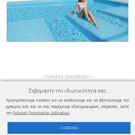
ΥΠΗΡΕΣΙΕΣ ΞΕΝΟΔΟΧΕΙΟΥ
Σεβόμαστε την ιδιωτικότητά σας
Χρησιμοποιούμε cookies για να αναλύσουμε και να βελτιώσουμε την
εμπειρία σας και να σας παρέχουμε εξατομικευμένες υπηρεσίες. Δείτε
την
Πολιτική Προστασίας Δεδομένων
ΣΥΜΦΩΝΩ
© 2026 Kritikakis Village Hotel | Developed by
Yannis Theodosiadis