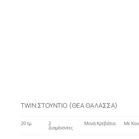
TWIN ΣΤΟΥΝΤΙΟ (ΘΕΑ ΘΑΛΑΣΣΑ)
20 τμ​
2
Μονά Κρεβάτια
Με Κου
Διαμένοντες