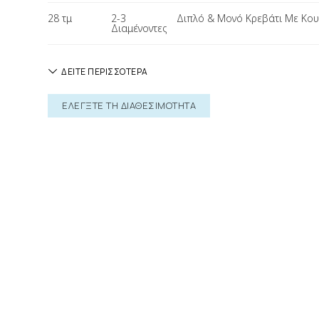
28 τμ
2-3
Διπλό & Μονό Κρεβάτι
Με Κου
Διαμένοντες
ΔΕΙΤΕ ΠΕΡΙΣΣΟΤΕΡΑ
ΕΛΕΓΞΤΕ ΤΗ ΔΙΑΘΕΣΙΜΟΤΗΤΑ