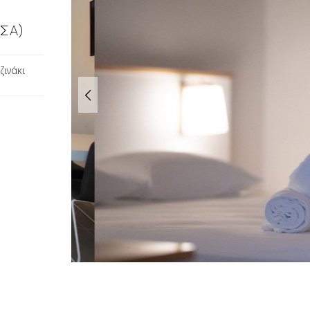
ΣΣΑ)
ζινάκι