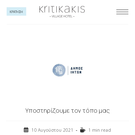
Skip
to
ΚΡΑΤΗΣΗ
content
Υποστηρίζουμε τον τόπο μας
Post
Reading
10 Αυγούστου 2021
1 min read