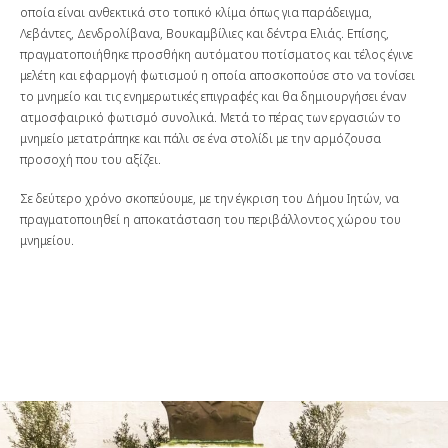
οποία είναι ανθεκτικά στο τοπικό κλίμα όπως για παράδειγμα,
Λεβάντες, Δενδρολίβανα, Βουκαμβίλιες και δέντρα Ελιάς. Επίσης,
πραγματοποιήθηκε προσθήκη αυτόματου ποτίσματος και τέλος έγινε
μελέτη και εφαρμογή φωτισμού η οποία αποσκοπούσε στο να τονίσει
το μνημείο και τις ενημερωτικές επιγραφές και θα δημιουργήσει έναν
ατμοσφαιρικό φωτισμό συνολικά. Μετά το πέρας των εργασιών το
μνημείο μετατράπηκε και πάλι σε ένα στολίδι με την αρμόζουσα
προσοχή που του αξίζει.
Σε δεύτερο χρόνο σκοπεύουμε, με την έγκριση του Δήμου Ιητών, να
πραγματοποιηθεί η αποκατάσταση του περιβάλλοντος χώρου του
μνημείου.